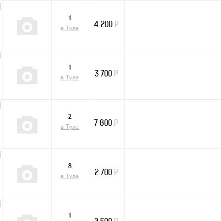
1
4 200
Р
в Туле
1
3 700
Р
в Туле
2
7 800
Р
в Туле
8
2 700
Р
в Туле
1