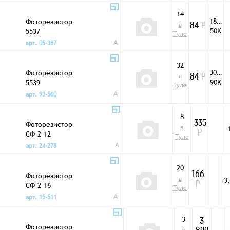
14
18…
Фоторезистор
в
84
Р
50K
5537
Туле
A
арт. 05-387
32
30…
Фоторезистор
в
84
Р
90K
5539
Туле
A
арт. 93-560
8
Фоторезистор
335
в
СФ-2-12
Р
Туле
A
арт. 24-278
20
Фоторезистор
166
в
3
СФ-2-16
Р
Туле
A
арт. 15-511
3
3
Фоторезистор