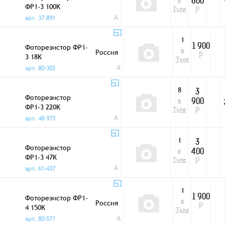
в
800
ФР1-3 100K
Туле
Р
A
арт. 37-891
1
Фоторезистор ФР1-
1 900
в
Россия
3 18K
Р
Туле
A
арт. 80-302
8
3
Фоторезистор
в
900
ФР1-3 220K
Туле
Р
A
арт. 48-973
1
3
Фоторезистор
в
400
ФР1-3 47K
Туле
Р
A
арт. 61-437
1
Фоторезистор ФР1-
1 900
в
Россия
4 150K
Р
Туле
A
арт. 80-571