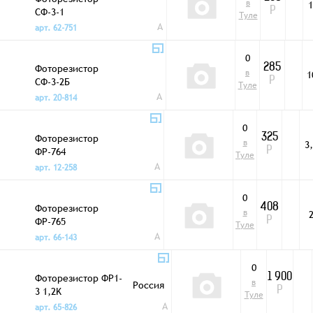
в
1
СФ-3-1
Р
Туле
A
арт. 62-751
0
Фоторезистор
285
в
1
СФ-3-2Б
Р
Туле
A
арт. 20-814
0
Фоторезистор
325
в
3
ФР-764
Р
Туле
A
арт. 12-258
0
Фоторезистор
408
в
ФР-765
Р
Туле
A
арт. 66-143
0
Фоторезистор ФР1-
1 900
в
Россия
3 1,2K
Р
Туле
A
арт. 65-826