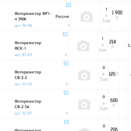
1
Фоторезистор ФР1-
1 900
в
Россия
4 390K
Р
Туле
A
арт. 98-796
1
Фоторезистор
214
в
3
ФСК-1
Р
Туле
A
арт. 87-475
0
Фоторезистор
в
120
Р
СФ-2-2
Туле
A
арт. 33-123
0
Фоторезистор
600
в
СФ-2-5А
Р
Туле
A
арт. 22-377
0
Фоторезистор
206