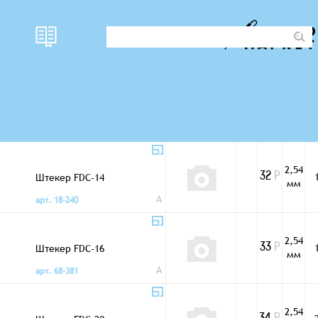
2,54
Штекер FDC-10
28
Р
мм
A
арт. 26-358
2,54
Штекер FDC-14
32
Р
мм
A
арт. 18-240
2,54
Штекер FDC-16
33
Р
мм
A
арт. 68-381
2,54