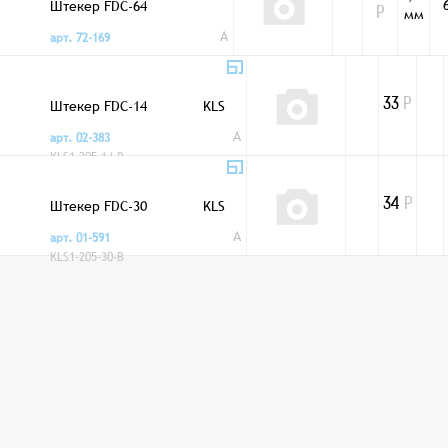
Штекер FDC-64
мм
Р
A
арт. 72-169
Штекер FDC-14
KLS
33
Р
A
арт. 02-383
KLS1-205-14-B
Штекер FDC-30
KLS
34
Р
A
арт. 01-591
KLS1-205-30-B