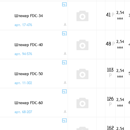
2,54
Штекер FDC-34
41
Р
мм
A
арт. 17-476
2,54
Штекер FDC-40
48
Р
мм
A
арт. 94-576
2,54
103
Штекер FDC-50
мм
Р
A
арт. 11-302
2,54
126
Штекер FDC-60
мм
Р
A
арт. 68-207
2,54
162