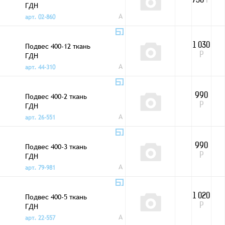
730
Р
ГДН
A
арт. 02-860
Подвес 400-12 ткань
1 030
ГДН
Р
A
арт. 44-310
Подвес 400-2 ткань
990
ГДН
Р
A
арт. 26-551
Подвес 400-3 ткань
990
ГДН
Р
A
арт. 79-981
Подвес 400-5 ткань
1 020
ГДН
Р
A
арт. 22-557