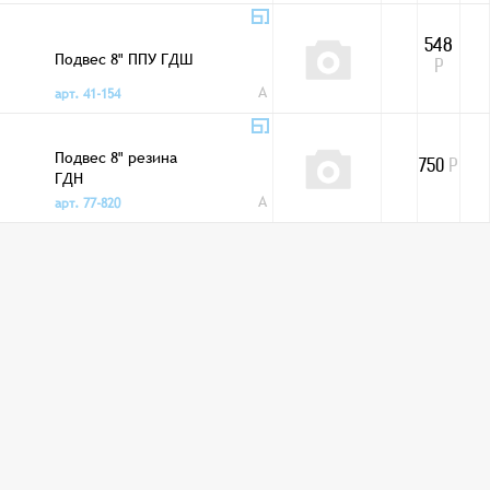
548
Подвес 8" ППУ ГДШ
Р
A
арт. 41-154
Подвес 8" резина
750
Р
ГДН
A
арт. 77-820