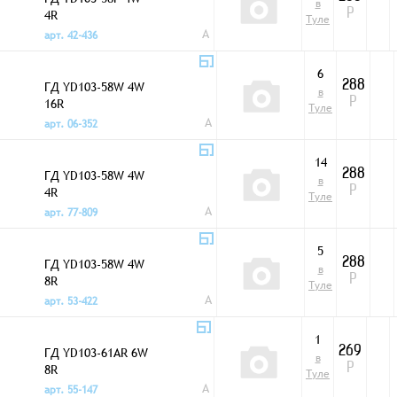
в
4R
Р
Туле
A
арт. 42-436
6
ГД YD103-58W 4W
288
в
16R
Р
Туле
A
арт. 06-352
14
ГД YD103-58W 4W
288
в
4R
Р
Туле
A
арт. 77-809
5
ГД YD103-58W 4W
288
в
8R
Р
Туле
A
арт. 53-422
1
ГД YD103-61AR 6W
269
в
8R
Р
Туле
A
арт. 55-147