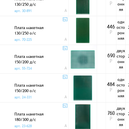
онн
130/250 д/с
Р
яя
A
арт. 30-891
одн
осто
Плата макетная
446
рон
130/250 о/с
Р
няя
A
арт. 70-225
двух
стор
Плата макетная
690
онн
150/200 д/с
Р
яя
A
арт. 55-724
одн
осто
Плата макетная
484
рон
150/200 о/с
Р
няя
A
арт. 24-331
двух
стор
Плата макетная
760
онн
180/300 д/с
Р
яя
A
арт. 23-628