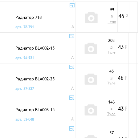
99
в
Радиатор 718
46
Р
Туле
A
арт. 78-791
203
в
Радиатор BLA002-15
43
Р
Туле
A
арт. 94-931
45
в
Радиатор BLA002-25
46
Р
Туле
A
арт. 37-837
146
в
Радиатор BLA003-15
43
Р
Туле
A
арт. 53-048
37