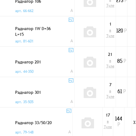
в
Радиатор 106
273
Р
Туле
A
арт. 66-662
1
Радиатор 1W D=36
в
120
Р
L=15
Туле
A
арт. 81-601
21
в
Радиатор 201
85
Р
Туле
A
арт. 44-350
7
в
Радиатор 301
61
Р
Туле
A
арт. 35-505
17
144
в
Радиатор 33/50/20
3
Р
Туле
A
арт. 79-148