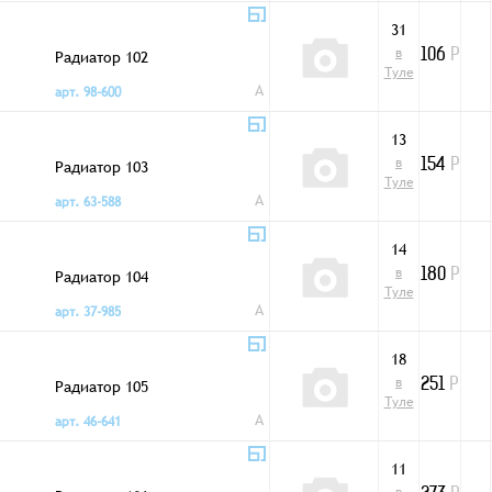
31
в
Радиатор 102
106
Р
Туле
A
арт. 98-600
13
в
Радиатор 103
154
Р
Туле
A
арт. 63-588
14
в
Радиатор 104
180
Р
Туле
A
арт. 37-985
18
в
Радиатор 105
251
Р
Туле
A
арт. 46-641
11