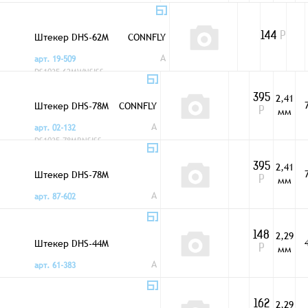
Штекер DHS-62M
CONNFLY
144
Р
A
арт. 19-509
DS1035-62MWNSISS
2,41
395
Штекер DHS-78M
CONNFLY
мм
Р
A
арт. 02-132
DS1035-78MBNSISS
2,41
395
Штекер DHS-78M
мм
Р
A
арт. 87-602
2,29
148
Штекер DHS-44M
мм
Р
A
арт. 61-383
2,29
162