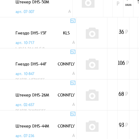
Штекер DHS-50M
мм
Р
A
арт. 07-307
Гнездо DHS-15F
KLS
36
Р
A
арт. 10-717
L-KLS1-214-15-F-B
Гнездо DHS-44F
CONNFLY
106
Р
A
арт. 10-847
DS1035-44FBNSISS
Штекер DHS-26M
CONNFLY
68
Р
A
арт. 02-657
DS1035-26MBNSISS
Штекер DHS-44M
CONNFLY
93
Р
A
арт. 07-236