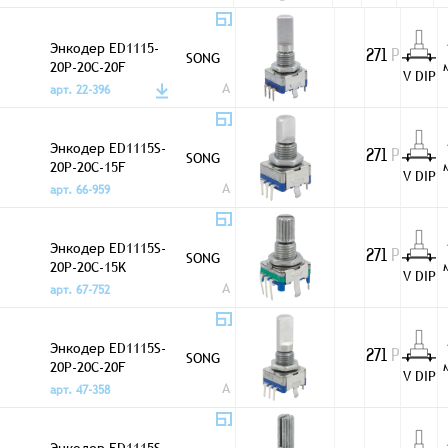
Энкодер ED1115-
SONG
271
Р
20P-20C-20F
V DIP
A
арт. 22-396
Энкодер ED1115S-
SONG
271
Р
20P-20C-15F
V DIP
A
арт. 66-959
Энкодер ED1115S-
SONG
271
Р
20P-20C-15K
V DIP
A
арт. 67-752
Энкодер ED1115S-
SONG
271
Р
20P-20C-20F
V DIP
A
арт. 47-358
Энкодер ED1115S-