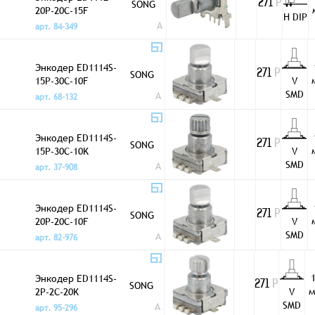
SONG
271
Р
20P-20C-15F
H DIP
A
арт. 84-349
Энкодер ED1114S-
SONG
271
Р
15P-30C-10F
V
SMD
A
арт. 68-132
Энкодер ED1114S-
SONG
271
Р
15P-30C-10K
V
SMD
A
арт. 37-908
Энкодер ED1114S-
SONG
271
Р
20P-20C-10F
V
SMD
A
арт. 82-976
Энкодер ED1114S-
SONG
271
Р
2P-2C-20K
V
SMD
A
арт. 95-296