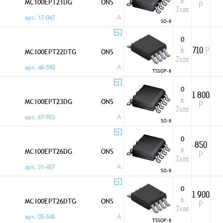
в
MC100EPT21DG
ONS
Р
Туле
A
арт. 17-047
SO-8
0
в
MC100EPT22DTG
ONS
710
Р
Туле
A
арт. 46-590
TSSOP-8
0
1 800
в
MC100EPT23DG
ONS
Р
Туле
A
арт. 67-953
SO-8
0
850
в
MC100EPT26DG
ONS
Р
Туле
A
арт. 31-457
SO-8
0
1 900
в
MC100EPT26DTG
ONS
Р
Туле
A
арт. 05-548
TSSOP-8