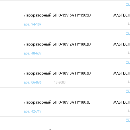
Лабораторный БП 0-15V 5A HY1505D
MASTEC
A
арт. 94-187
Лабораторный БП 0-18V 2A HY1802D
MASTEC
A
арт. 48-639
Лабораторный БП 0-18V 3A HY1803D
MASTEC
A
арт. 06-076
13-2083
Лабораторный БП 0-18V 3A HY1803L
MASTEC
A
арт. 42-719