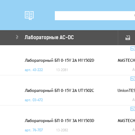
Лабораторные AC-DC
Лабораторный БП 0-15V 2A HY1502D
MASTEC
A
арт. 43-222
13-2081
Лабораторный БП 0-15V 2A UT1502C
UnionTE
A
арт. 03-472
Лабораторный БП 0-15V 3A HY1503D
MASTEC
A
арт. 76-707
13-2082