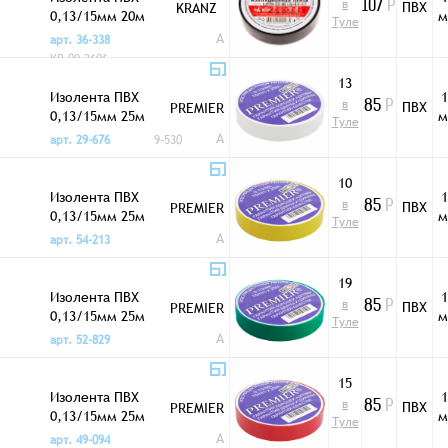
в
ПВХ
KRANZ
107
Р
0,13/15мм 20м
м
Туле
черная
A
арт. 36-338
KR-09-2606
13
Изолента ПВХ
1
в
ПВХ
PREMIER
85
Р
0,13/15мм 25м
м
Туле
белая
A
арт. 29-676
9-530
10
Изолента ПВХ
1
в
ПВХ
PREMIER
85
Р
0,13/15мм 25м
м
Туле
желтая
A
арт. 54-213
19
Изолента ПВХ
1
в
ПВХ
PREMIER
85
Р
0,13/15мм 25м
м
Туле
зеленая
A
арт. 52-829
15
Изолента ПВХ
1
в
ПВХ
PREMIER
85
Р
0,13/15мм 25м
м
Туле
красная
A
арт. 49-094