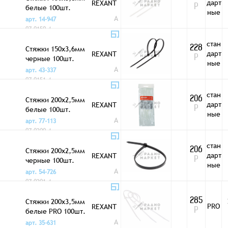
дарт
REXANT
белые 100шт.
Р
ные
A
арт. 14-947
07-0150-4
стан
Стяжки 150x3,6мм
228
дарт
REXANT
черные 100шт.
Р
ные
A
арт. 43-337
07-0151-4
стан
Стяжки 200x2,5мм
206
дарт
REXANT
белые 100шт.
Р
ные
A
арт. 77-113
07-0200-4
стан
Стяжки 200x2,5мм
206
дарт
REXANT
черные 100шт.
Р
ные
A
арт. 54-726
07-0201-4
Стяжки 200x3,5мм
285
PRO
REXANT
белые PRO 100шт.
Р
A
арт. 35-631