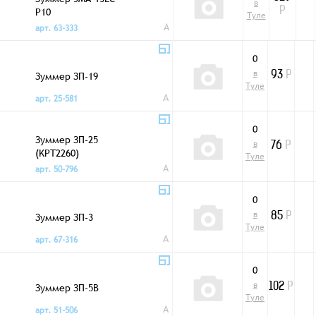
в
P10
Р
Туле
A
арт. 63-333
0
в
Зуммер ЗП-19
93
Р
Туле
A
арт. 25-581
0
Зуммер ЗП-25
в
76
Р
(KPT2260)
Туле
A
арт. 50-796
0
в
Зуммер ЗП-3
85
Р
Туле
A
арт. 67-316
0
в
Зуммер ЗП-5В
102
Р
Туле
A
арт. 51-506