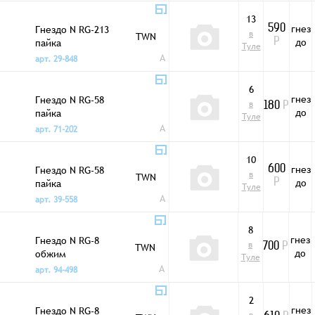
13
гнез
Гнездо N RG-213
590
в
TWN
до
пайка
Р
Туле
A
арт. 29-848
6
гнез
Гнездо N RG-58
в
180
Р
до
пайка
Туле
A
арт. 71-202
10
гнез
Гнездо N RG-58
600
в
TWN
до
пайка
Р
Туле
A
арт. 39-558
8
гнез
Гнездо N RG-8
в
TWN
700
Р
до
обжим
Туле
A
арт. 94-498
2
гнез
Гнездо N RG-8