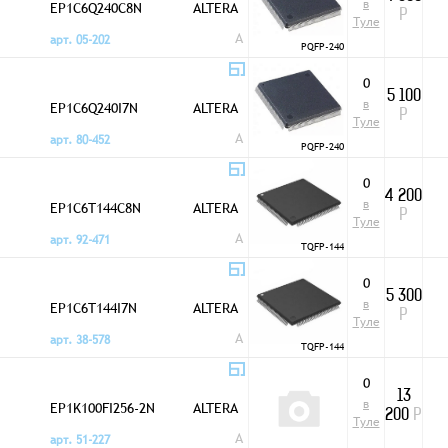
в
EP1C6Q240C8N
ALTERA
Р
Туле
A
арт. 05-202
PQFP-240
0
5 100
в
EP1C6Q240I7N
ALTERA
Р
Туле
A
арт. 80-452
PQFP-240
0
4 200
в
EP1C6T144C8N
ALTERA
Р
Туле
A
арт. 92-471
TQFP-144
0
5 300
в
EP1C6T144I7N
ALTERA
Р
Туле
A
арт. 38-578
TQFP-144
0
13
в
EP1K100FI256-2N
ALTERA
200
Р
Туле
A
арт. 51-227