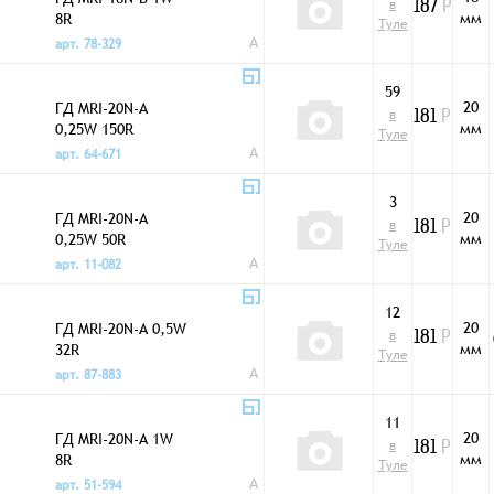
в
187
Р
мм
8R
Туле
A
арт. 78-329
59
20
ГД MRI-20N-A
в
181
Р
мм
0,25W 150R
Туле
A
арт. 64-671
3
20
ГД MRI-20N-A
в
181
Р
мм
0,25W 50R
Туле
A
арт. 11-082
12
20
ГД MRI-20N-A 0,5W
в
181
Р
мм
32R
Туле
A
арт. 87-883
11
20
ГД MRI-20N-A 1W
в
181
Р
мм
8R
Туле
A
арт. 51-594