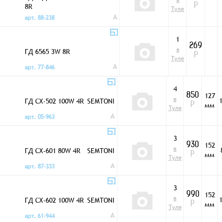
в
8R
Р
Туле
A
арт. 88-238
1
269
в
ГД 6565 3W 8R
Р
Туле
A
арт. 77-846
4
127
850
в
ГД CX-502 100W 4R
1
SEMTONI
мм
Р
Туле
A
арт. 05-963
3
152
930
в
ГД CX-601 80W 4R
SEMTONI
мм
Р
Туле
A
арт. 87-333
3
152
990
в
ГД CX-602 100W 4R
1
SEMTONI
мм
Р
Туле
A
арт. 61-944