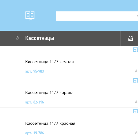
Кассетницы
Кассетница 11/7 желтая
A
арт. 95-983
Кассетница 11/7 коралл
A
арт. 82-316
Кассетница 11/7 красная
A
арт. 19-786