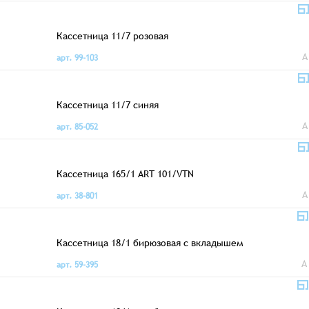
Кассетница 11/7 розовая
A
арт. 99-103
Кассетница 11/7 синяя
A
арт. 85-052
Кассетница 165/1 ART 101/VTN
A
арт. 38-801
Кассетница 18/1 бирюзовая с вкладышем
A
арт. 59-395