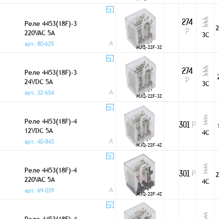
Реле 4453(18F)-3
274
2
220VAC 5A
Р
3C
A
арт. 80-625
HJQ-22F-3Z
Реле 4453(18F)-3
274
24VDC 5A
Р
3C
A
арт. 32-654
HJQ-22F-3Z
Реле 4453(18F)-4
301
Р
12VDC 5A
4C
A
арт. 40-843
HJQ-22F-4Z
Реле 4453(18F)-4
2
301
Р
220VAC 5A
4C
A
арт. 69-039
HJQ-22F-4Z
Реле 4453(18F)-4