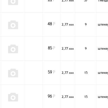
2,77 мм
37
гнезд
111
Р
2,77 мм
9
штеке
48
Р
2,77 мм
9
штеке
85
Р
2,77 мм
15
штеке
59
Р
2,77 мм
15
штеке
96
Р