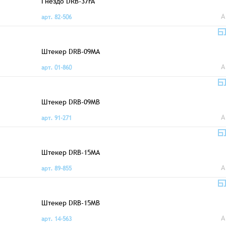
Гнездо DRB-37FA
A
арт. 82-506
Штекер DRB-09MA
A
арт. 01-860
Штекер DRB-09MB
A
арт. 91-271
Штекер DRB-15MA
A
арт. 89-855
Штекер DRB-15MB
A
арт. 14-563