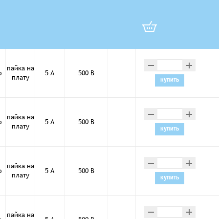
–
+
пайка на
о
5 А
500 В
плату
купить
–
+
пайка на
о
5 А
500 В
плату
купить
–
+
пайка на
о
5 А
500 В
плату
купить
–
+
пайка на