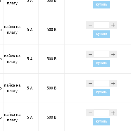
о
5 А
500 В
плату
купить
–
+
пайка на
р
5 А
500 В
плату
купить
–
+
пайка на
р
5 А
500 В
плату
купить
–
+
пайка на
р
5 А
500 В
плату
купить
–
+
пайка на
р
5 А
500 В
плату
купить