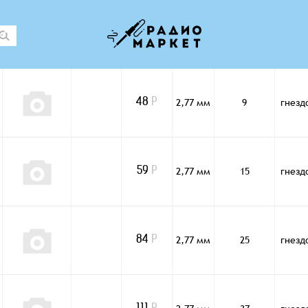
2,77 мм
9
гнезд
48
Р
2,77 мм
15
гнезд
59
Р
2,77 мм
25
гнезд
84
Р