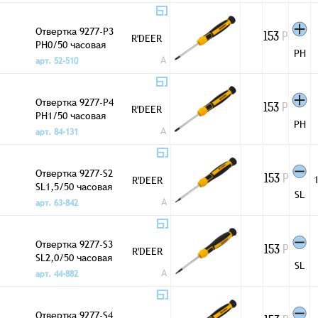
Отвертка 9277-P3
R'DEER
153
Р
PH0/50 часовая
PH
A
арт. 52-510
Отвертка 9277-P4
R'DEER
153
Р
PH1/50 часовая
PH
A
арт. 84-131
Отвертка 9277-S2
1
R'DEER
153
Р
SL1,5/50 часовая
SL
A
арт. 63-842
Отвертка 9277-S3
R'DEER
153
Р
SL2,0/50 часовая
SL
A
арт. 44-882
Отвертка 9277-S4