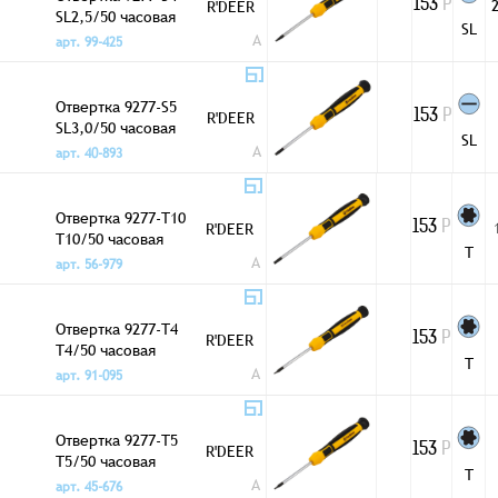
2
R'DEER
153
Р
SL2,5/50 часовая
SL
A
арт. 99-425
Отвертка 9277-S5
R'DEER
153
Р
SL3,0/50 часовая
SL
A
арт. 40-893
Отвертка 9277-T10
R'DEER
153
Р
T10/50 часовая
T
A
арт. 56-979
Отвертка 9277-T4
R'DEER
153
Р
T4/50 часовая
T
A
арт. 91-095
Отвертка 9277-T5
R'DEER
153
Р
T5/50 часовая
T
A
арт. 45-676