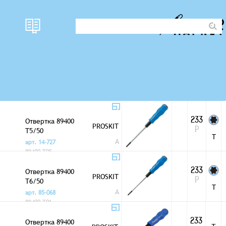
Отвертка 89400
PROSKIT
251
Р
T15/80
T
A
арт. 75-235
89400-T15
Отвертка 89400
233
PROSKIT
T5/50
Р
T
A
арт. 14-727
89400-T05
Отвертка 89400
233
PROSKIT
T6/50
Р
T
A
арт. 85-068
89400-T06
Отвертка 89400
233