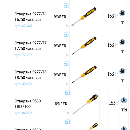
Отвертка 9277-T6
R'DEER
153
Р
T6/50 часовая
T
A
арт. 67-445
Отвертка 9277-T7
R'DEER
153
Р
T7/50 часовая
T
A
арт. 72-232
Отвертка 9277-T8
R'DEER
153
Р
T8/50 часовая
T
A
арт. 40-601
Отвертка 9830
R'DEER
153
Р
TRI3/100
TRI
A
арт. 84-592
Отвертка 9830