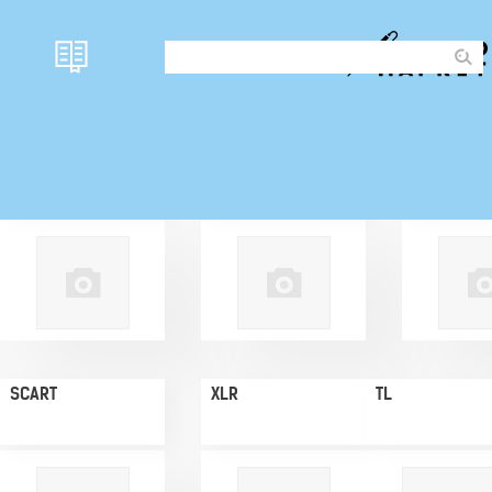
TRS
TRS / RCA
RCA
SCART
XLR
TL