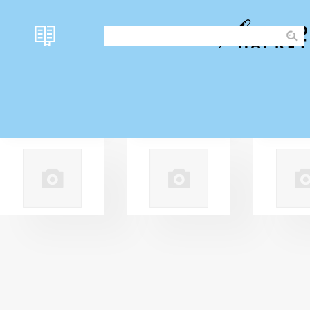
ПЕРЕКЛЮЧАТЕЛИ
РЕЛЕ
ГЕРКОНЫ